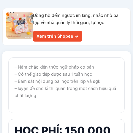
Đồng hồ đếm ngược im lặng, nhắc nhở bài
tập về nhà quản lý thời gian, tự học
Xem trên Shopee →
– Nắm chắc kiến thức ngữ pháp cơ bản
– Có thể giao tiếp được sau 1 tuần học
– Bám sát nội dung bài học trên lớp và sgk
– luyện đề cho kì thi quan trọng một cách hiệu quả
chất lượng
HỌC PHÍ: 150,000