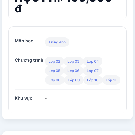
đ
Môn học
Tiếng Anh
Chương trình
Lớp 02
Lớp 03
Lớp 04
Lớp 05
Lớp 06
Lớp 07
Lớp 08
Lớp 09
Lớp 10
Lớp 11
Khu vực
-