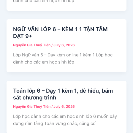
dành cho các em học sinh lớp
NGỮ VĂN LỚP 6 – KÈM 1 1 TẬN TÂM
ĐẠT 9+
Nguyễn Gia Thuỷ Tiên
/
July 6, 2026
Lớp Ngữ văn 6 – Dạy kèm online 1 kèm 1 Lớp học
dành cho các em học sinh lớp
Toán lớp 6 – Dạy 1 kèm 1, dễ hiểu, bám
sát chương trình
Nguyễn Gia Thuỷ Tiên
/
July 6, 2026
Lớp học dành cho các em học sinh lớp 6 muốn xây
dựng nền tảng Toán vững chắc, củng cố