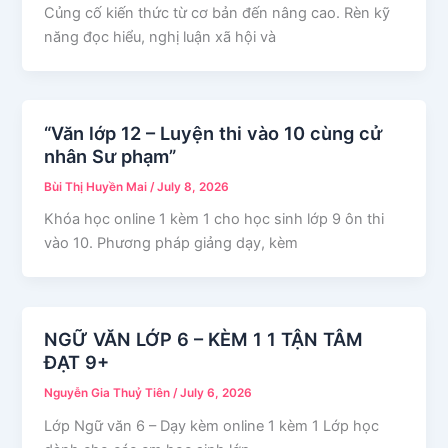
Củng cố kiến thức từ cơ bản đến nâng cao. Rèn kỹ
năng đọc hiểu, nghị luận xã hội và
“Văn lớp 12 – Luyện thi vào 10 cùng cử
nhân Sư phạm”
Bùi Thị Huyền Mai
/
July 8, 2026
Khóa học online 1 kèm 1 cho học sinh lớp 9 ôn thi
vào 10. Phương pháp giảng dạy, kèm
NGỮ VĂN LỚP 6 – KÈM 1 1 TẬN TÂM
ĐẠT 9+
Nguyễn Gia Thuỷ Tiên
/
July 6, 2026
Lớp Ngữ văn 6 – Dạy kèm online 1 kèm 1 Lớp học