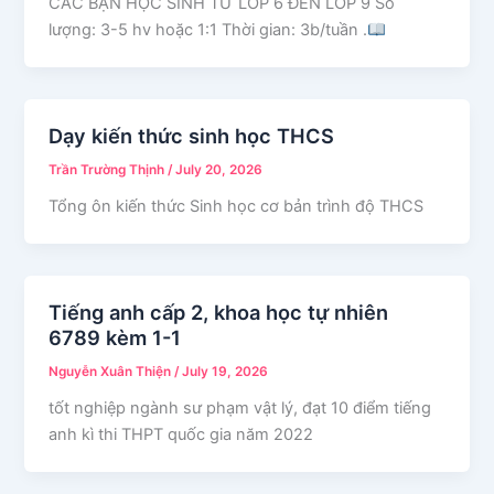
CÁC BẠN HỌC SINH TỪ LỚP 6 ĐẾN LỚP 9 Số
lượng: 3-5 hv hoặc 1:1 Thời gian: 3b/tuần .
Dạy kiến thức sinh học THCS
Trần Trường Thịnh
/
July 20, 2026
Tổng ôn kiến thức Sinh học cơ bản trình độ THCS
Tiếng anh cấp 2, khoa học tự nhiên
6789 kèm 1-1
Nguyễn Xuân Thiện
/
July 19, 2026
tốt nghiệp ngành sư phạm vật lý, đạt 10 điểm tiếng
anh kì thi THPT quốc gia năm 2022