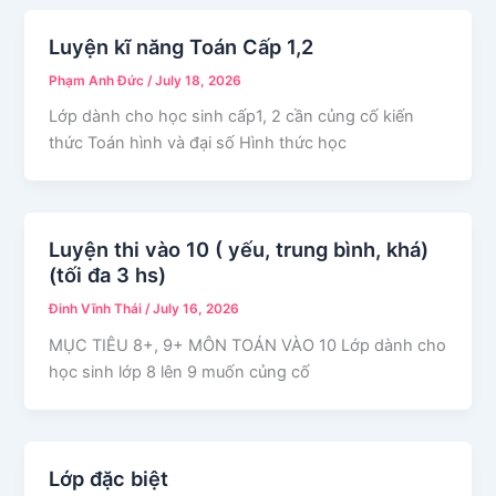
Luyện kĩ năng Toán Cấp 1,2
Phạm Anh Đức
/
July 18, 2026
Lớp dành cho học sinh cấp1, 2 cần củng cố kiến
thức Toán hình và đại số Hình thức học
Luyện thi vào 10 ( yếu, trung bình, khá)
(tối đa 3 hs)
Đinh Vĩnh Thái
/
July 16, 2026
MỤC TIÊU 8+, 9+ MÔN TOÁN VÀO 10 Lớp dành cho
học sinh lớp 8 lên 9 muốn củng cố
Lớp đặc biệt