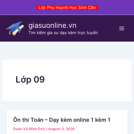
Skip
Lớp Phụ Huynh Học Sinh Cần
to
content
giasuonline.vn
Tim kiếm gia sư dạy kèm trực tuyến
Lớp 09
Ôn thi Toán – Dạy kèm online 1 kèm 1
Đoàn Vũ Minh Đức
/
August 5, 2026