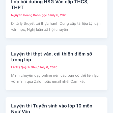
Lớp bồi dưỡng HSG Văn cấp THCS,
THPT
Nguyễn Hoàng Bảo Ngọc
/
July 6, 2026
Đi từ lý thuyết tới thực hành Cung cấp tài liệu Lý luận
văn học, Nghị luận xã hội chuyên
Luyện thi thpt văn, cải thiện điểm số
trong lớp
Lê Thị Quỳnh Như
/
July 6, 2026
Mình chuyên dạy online nên các bạn có thể liên lạc
với mình qua Zalo hoặc email nhé! Cam kết
Luyện thi Tuyển sinh vào lớp 10 môn
Ngữ Văn