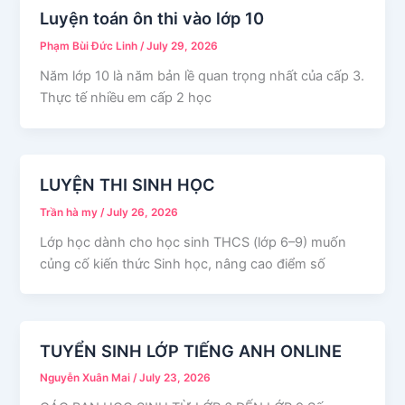
Luyện toán ôn thi vào lớp 10
Phạm Bùi Đức Linh
/
July 29, 2026
Năm lớp 10 là năm bản lề quan trọng nhất của cấp 3.
Thực tế nhiều em cấp 2 học
LUYỆN THI SINH HỌC
Trần hà my
/
July 26, 2026
Lớp học dành cho học sinh THCS (lớp 6–9) muốn
củng cố kiến thức Sinh học, nâng cao điểm số
TUYỂN SINH LỚP TIẾNG ANH ONLINE
Nguyễn Xuân Mai
/
July 23, 2026