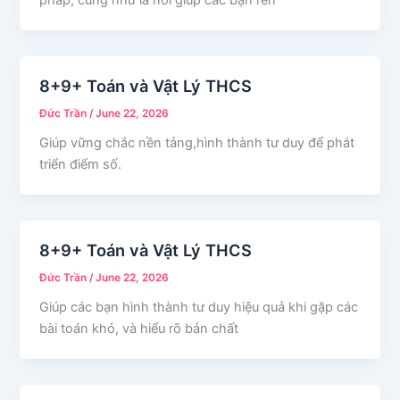
pháp, cũng như là nơi giúp các bạn rèn
8+9+ Toán và Vật Lý THCS
Đức Trần
/
June 22, 2026
Giúp vững chắc nền tảng,hình thành tư duy để phát
triển điểm số.
8+9+ Toán và Vật Lý THCS
Đức Trần
/
June 22, 2026
Giúp các bạn hình thành tư duy hiệu quả khi gặp các
bài toán khó, và hiểu rõ bản chất