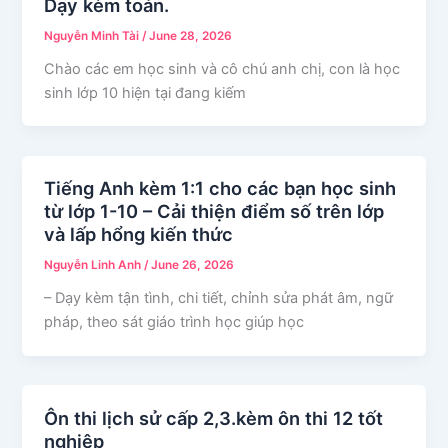
Dạy kèm toán.
Nguyễn Minh Tài
/
June 28, 2026
Chào các em học sinh và cô chú anh chị, con là học
sinh lớp 10 hiện tại đang kiếm
Tiếng Anh kèm 1:1 cho các bạn học sinh
từ lớp 1-10 – Cải thiện điểm số trên lớp
và lấp hổng kiến thức
Nguyễn Linh Anh
/
June 26, 2026
– Dạy kèm tận tình, chi tiết, chỉnh sửa phát âm, ngữ
pháp, theo sát giáo trình học giúp học
Ôn thi lịch sử cấp 2,3.kèm ôn thi 12 tốt
nghiệp