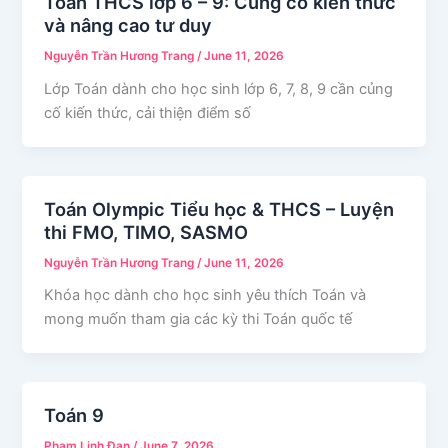
Toán THCS lớp 6 – 9: Củng cố kiến thức
và nâng cao tư duy
Nguyễn Trần Hương Trang
/
June 11, 2026
Lớp Toán dành cho học sinh lớp 6, 7, 8, 9 cần củng
cố kiến thức, cải thiện điểm số
Toán Olympic Tiểu học & THCS – Luyện
thi FMO, TIMO, SASMO
Nguyễn Trần Hương Trang
/
June 11, 2026
Khóa học dành cho học sinh yêu thích Toán và
mong muốn tham gia các kỳ thi Toán quốc tế
Toán 9
Phạm Linh Đan
/
June 7, 2026