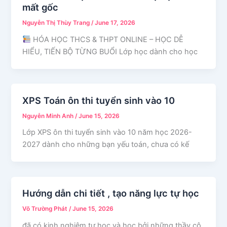
mất gốc
Nguyễn Thị Thùy Trang
/
June 17, 2026
HÓA HỌC THCS & THPT ONLINE – HỌC DỄ
HIỂU, TIẾN BỘ TỪNG BUỔI Lớp học dành cho học
XPS Toán ôn thi tuyển sinh vào 10
Nguyễn Minh Anh
/
June 15, 2026
Lớp XPS ôn thi tuyển sinh vào 10 năm học 2026-
2027 dành cho những bạn yếu toán, chưa có kế
Hướng dẫn chi tiết , tạo năng lực tự học
Võ Trường Phát
/
June 15, 2026
đã có kinh nghiệm tự học và học bởi những thầy cô