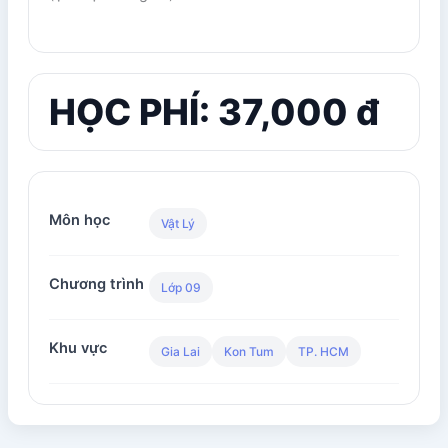
HỌC PHÍ: 37,000 đ
Môn học
Vật Lý
Chương trình
Lớp 09
Khu vực
Gia Lai
Kon Tum
TP. HCM