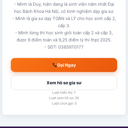
- Mình là Duy, hiện đang là sinh viên năm nhất Đại
học Bách Khoa Hà Nội, có kinh nghiệm dạy gia sư.
- Mình là gia sư dạy TOÁN và LÝ cho học sinh cấp 2,
cấp 3.
- Mình từng thi học sinh giỏi toán cấp 2 và cấp 3,
được 9 điểm toán và 9,25 điểm lý thi thpt 2025.
- SĐT: 0365970177
Gọi Ngay
Xem hồ sơ gia sư
Lượt hiển thị: 7
Lượt xem hồ sơ: 29
Lượt click gọi: 0