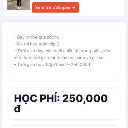
Xem trên Shopee →
– Dạy online qua zoom.
– Ôn thi hsg toán cấp 2
– Thời gian dạy: các buổi chiều tối trong tuần, sắp
xếp theo thời gian rảnh của học sinh và gia sư
– Thời gian học: 90p/1 buổi – 250.000đ
HỌC PHÍ: 250,000
đ