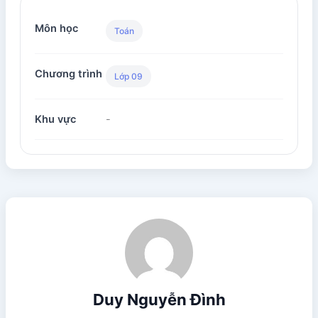
Môn học
Toán
Chương trình
Lớp 09
Khu vực
-
Duy Nguyễn Đình