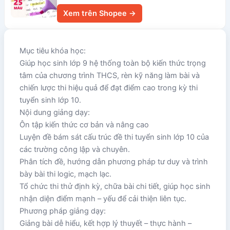
Xem trên Shopee →
Mục tiêu khóa học:
Giúp học sinh lớp 9 hệ thống toàn bộ kiến thức trọng
tâm của chương trình THCS, rèn kỹ năng làm bài và
chiến lược thi hiệu quả để đạt điểm cao trong kỳ thi
tuyển sinh lớp 10.
Nội dung giảng dạy:
Ôn tập kiến thức cơ bản và nâng cao
Luyện đề bám sát cấu trúc đề thi tuyển sinh lớp 10 của
các trường công lập và chuyên.
Phân tích đề, hướng dẫn phương pháp tư duy và trình
bày bài thi logic, mạch lạc.
Tổ chức thi thử định kỳ, chữa bài chi tiết, giúp học sinh
nhận diện điểm mạnh – yếu để cải thiện liên tục.
Phương pháp giảng dạy:
Giảng bài dễ hiểu, kết hợp lý thuyết – thực hành –