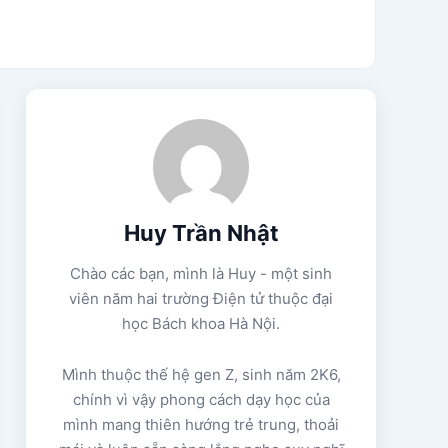
Huy Trần Nhật
Chào các bạn, mình là Huy - một sinh
viên năm hai trường Điện tử thuộc đại
học Bách khoa Hà Nội.
Mình thuộc thế hệ gen Z, sinh năm 2K6,
chính vì vậy phong cách dạy học của
mình mang thiên hướng trẻ trung, thoải