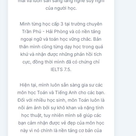
mái và luôn sẵn sàng lắng nghe suy nghĩ
của người học.
Mình từng học cấp 3 tại trường chuyên
Trần Phú - Hải Phòng và có nền tảng
ngoại ngữ và toán học vững chắc. Bản
thân mình cũng từng dạy học trong quá
khứ và nhận được những phản hồi tích
cực, đồng thời mình đã có chứng chỉ
IELTS 7.5.
Hiện tại, mình luôn sẵn sàng gia sư các
môn học Toán và Tiếng Anh cho các bạn.
Đối với nhiều học sinh, môn Toán luôn là
nỗi ám ảnh bởi sự khô khan và nặng tính
học thuật, tuy nhiên mình sẽ giúp các
bạn cảm nhận được vẻ đẹp của môn học
này vì nó chính là nền tảng cơ bản của