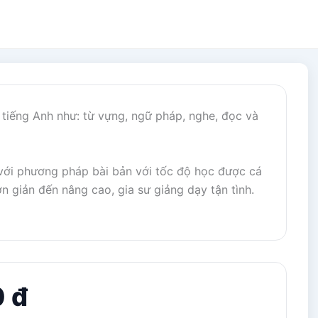
 tiếng Anh như: từ vựng, ngữ pháp, nghe, đọc và
 với phương pháp bài bản với tốc độ học được cá
n giản đến nâng cao, gia sư giảng dạy tận tình.
 đ