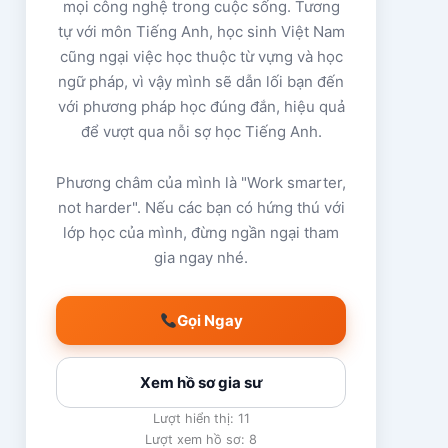
mọi công nghệ trong cuộc sống. Tương
tự với môn Tiếng Anh, học sinh Việt Nam
cũng ngại việc học thuộc từ vựng và học
ngữ pháp, vì vậy mình sẽ dẫn lối bạn đến
với phương pháp học đúng đắn, hiệu quả
để vượt qua nỗi sợ học Tiếng Anh.
Phương châm của mình là "Work smarter,
not harder". Nếu các bạn có hứng thú với
lớp học của mình, đừng ngần ngại tham
gia ngay nhé.
Gọi Ngay
Xem hồ sơ gia sư
Lượt hiển thị: 11
Lượt xem hồ sơ: 8