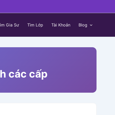
ìm Gia Sư
Tìm Lớp
Tài Khoản
Blog
nh các cấp