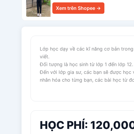
Xem trên Shopee →
Lớp học dạy về các kĩ năng cơ bản trong
viết.
Đối tượng là học sinh từ lớp 1 đến lớp 12.
Đến với lớp gia sư, các bạn sẽ được học
nhân hóa cho từng bạn, các bài học từ đơ
HỌC PHÍ: 120,000