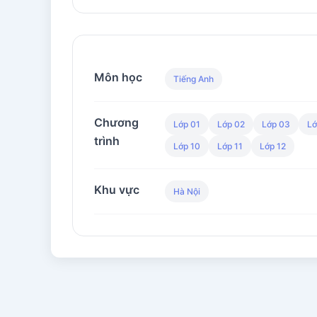
Môn học
Tiếng Anh
Chương
Lớp 01
Lớp 02
Lớp 03
Lớ
trình
Lớp 10
Lớp 11
Lớp 12
Khu vực
Hà Nội