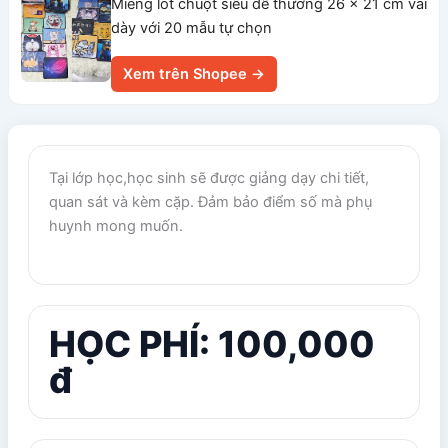
Miếng lót chuột siêu dễ thương 26 x 21 cm vải
dày với 20 mẫu tự chọn
Xem trên Shopee →
Tại lớp học,học sinh sẽ được giảng dạy chi tiết,
quan sát và kèm cặp. Đảm bảo điểm số mà phụ
huynh mong muốn.
HỌC PHÍ: 100,000
đ