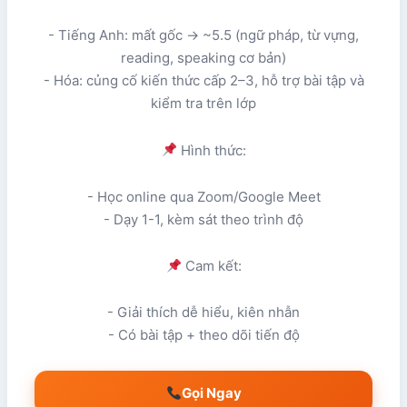
- Tiếng Anh: mất gốc → ~5.5 (ngữ pháp, từ vựng,
reading, speaking cơ bản)
- Hóa: củng cố kiến thức cấp 2–3, hỗ trợ bài tập và
kiểm tra trên lớp
Hình thức:
- Học online qua Zoom/Google Meet
- Dạy 1-1, kèm sát theo trình độ
Cam kết:
- Giải thích dễ hiểu, kiên nhẫn
- Có bài tập + theo dõi tiến độ
Gọi Ngay