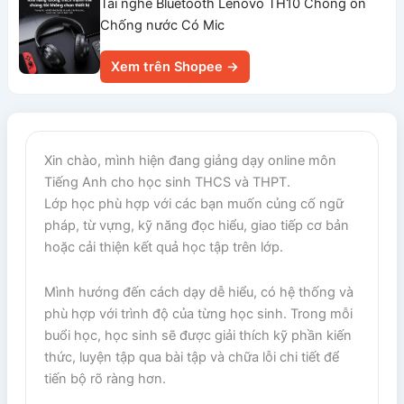
Tai nghe Bluetooth Lenovo TH10 Chống ồn
Chống nước Có Mic
Xem trên Shopee →
Xin chào, mình hiện đang giảng dạy online môn
Tiếng Anh cho học sinh THCS và THPT.
Lớp học phù hợp với các bạn muốn củng cố ngữ
pháp, từ vựng, kỹ năng đọc hiểu, giao tiếp cơ bản
hoặc cải thiện kết quả học tập trên lớp.
Mình hướng đến cách dạy dễ hiểu, có hệ thống và
phù hợp với trình độ của từng học sinh. Trong mỗi
buổi học, học sinh sẽ được giải thích kỹ phần kiến
thức, luyện tập qua bài tập và chữa lỗi chi tiết để
tiến bộ rõ ràng hơn.