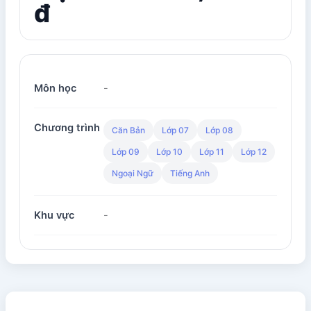
đ
Môn học
-
Chương trình
Căn Bản
Lớp 07
Lớp 08
Lớp 09
Lớp 10
Lớp 11
Lớp 12
Ngoại Ngữ
Tiếng Anh
Khu vực
-