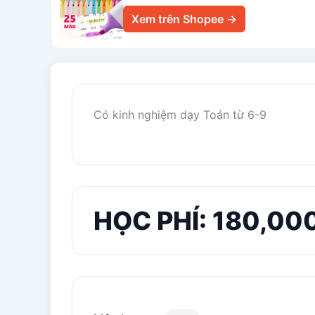
Xem trên Shopee →
Có kinh nghiệm dạy Toán từ 6-9
HỌC PHÍ: 180,00