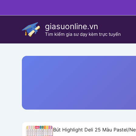
Skip
to
content
giasuonline.vn
Tim kiếm gia sư dạy kèm trực tuyến
Bút Highlight Deli 25 Màu Pastel/