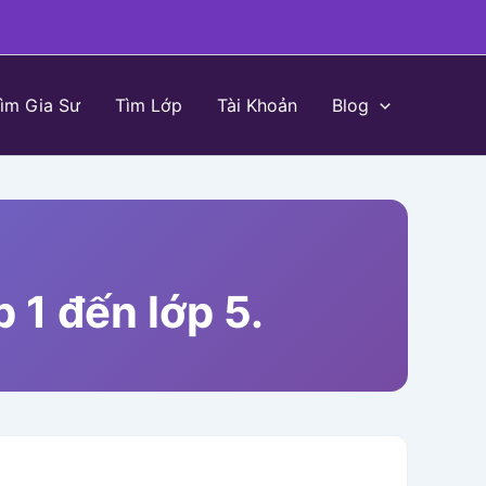
ìm Gia Sư
Tìm Lớp
Tài Khoản
Blog
 1 đến lớp 5.