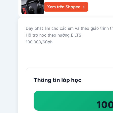
Xem trên Shopee →
Dạy phát âm cho các em và theo giáo trình trên
Hỗ trợ học theo hướng EILTS
100.000/60ph
Thông tin lớp học
100