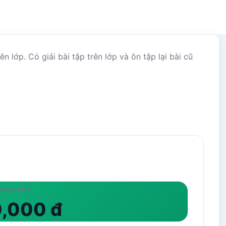
 lớp. Có giải bài tập trên lớp và ôn tập lại bài cũ
HỌC PHÍ
,000 đ