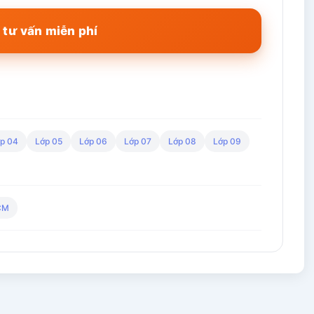
 tư vấn miễn phí
p 04
Lớp 05
Lớp 06
Lớp 07
Lớp 08
Lớp 09
CM