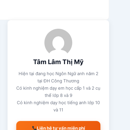
Tâm Lâm Thị Mỹ
Hiện tại đang học Ngôn Ngữ anh năm 2
tại ĐH Công Thương
Có kinh nghiệm dạy em học cấp 1 và 2 cụ
thể lớp 8 và 9
Có kinh nghiệm dạy học tiếng anh lớp 10
và 11
Liên hệ tư vấn miễn phí