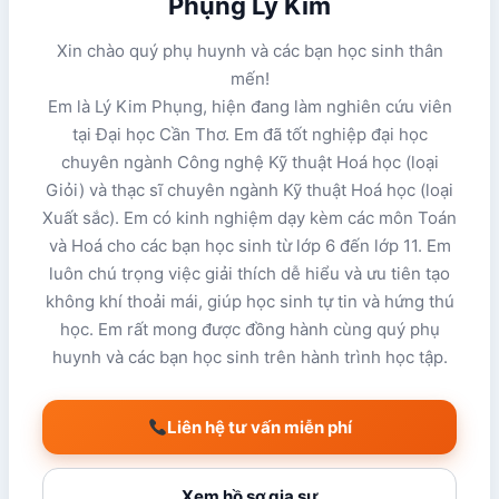
Phụng Lý Kim
Xin chào quý phụ huynh và các bạn học sinh thân
mến!
Em là Lý Kim Phụng, hiện đang làm nghiên cứu viên
tại Đại học Cần Thơ. Em đã tốt nghiệp đại học
chuyên ngành Công nghệ Kỹ thuật Hoá học (loại
Giỏi) và thạc sĩ chuyên ngành Kỹ thuật Hoá học (loại
Xuất sắc). Em có kinh nghiệm dạy kèm các môn Toán
và Hoá cho các bạn học sinh từ lớp 6 đến lớp 11. Em
luôn chú trọng việc giải thích dễ hiểu và ưu tiên tạo
không khí thoải mái, giúp học sinh tự tin và hứng thú
học. Em rất mong được đồng hành cùng quý phụ
huynh và các bạn học sinh trên hành trình học tập.
Liên hệ tư vấn miễn phí
Xem hồ sơ gia sư