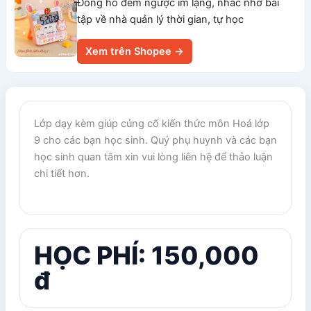
Đồng hồ đếm ngược im lặng, nhắc nhở bài
tập về nhà quản lý thời gian, tự học
Xem trên Shopee →
Lớp dạy kèm giúp củng cố kiến thức môn Hoá lớp
9 cho các bạn học sinh. Quý phụ huynh và các bạn
học sinh quan tâm xin vui lòng liên hệ để thảo luận
chi tiết hơn.
HỌC PHÍ: 150,000
đ