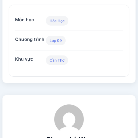
Môn học
Hóa Học
Chương trình
Lớp 09
Khu vực
Cần Thơ