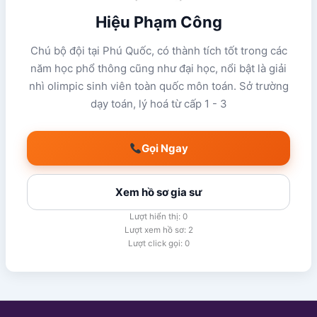
Hiệu Phạm Công
Chú bộ đội tại Phú Quốc, có thành tích tốt trong các
năm học phổ thông cũng như đại học, nổi bật là giải
nhì olimpic sinh viên toàn quốc môn toán. Sở trường
dạy toán, lý hoá từ cấp 1 - 3
Gọi Ngay
Xem hồ sơ gia sư
Lượt hiển thị: 0
Lượt xem hồ sơ: 2
Lượt click gọi: 0