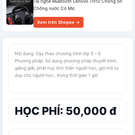
Tai nghe Bluetooth Lenovo TH10 Chống ồn
Chống nước Có Mic
Xem trên Shopee →
Nội dung: Dạy theo chương trình lớp 5 – 9
Phương pháp: Sử dụng phương pháp thuyết trình,
giảng giải, phát huy tinh thần người học, gợi mở tư
duy cho người học…trong thời gian 1 giờ
HỌC PHÍ: 50,000 đ