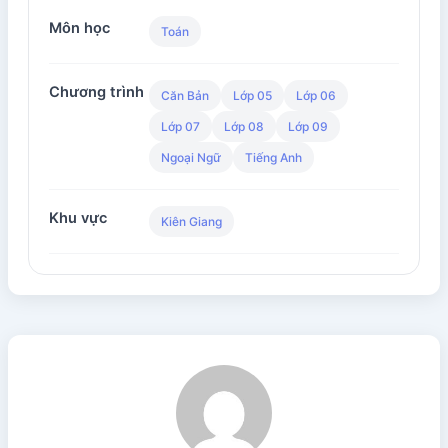
Môn học
Toán
Chương trình
Căn Bản
Lớp 05
Lớp 06
Lớp 07
Lớp 08
Lớp 09
Ngoại Ngữ
Tiếng Anh
Khu vực
Kiên Giang