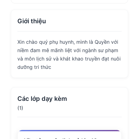
Giới thiệu
Xin chào quý phụ huynh, mình là Quyền với
niềm đam mê mãnh liệt với ngành sư phạm
và môn lịch sử và khát khao truyền đạt nuôi
dưỡng tri thức
Các lớp dạy kèm
(1)