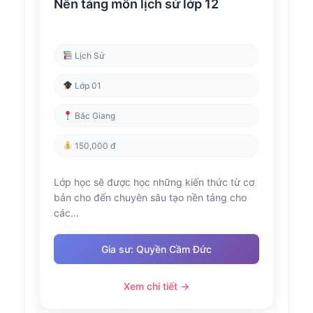
Nền tảng môn lịch sử lớp 12
Lịch Sử
Lớp 01
Bắc Giang
150,000 đ
Lớp học sẽ được học những kiến thức từ cơ
bản cho đến chuyên sâu tạo nền tảng cho
các...
Gia sư: Quyền Cầm Đức
Xem chi tiết →