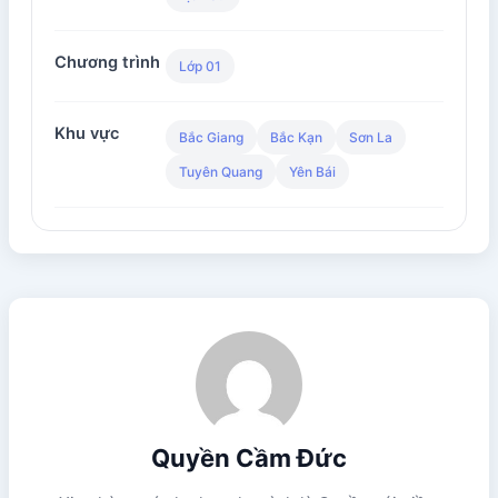
Chương trình
Lớp 01
Khu vực
Bắc Giang
Bắc Kạn
Sơn La
Tuyên Quang
Yên Bái
Quyền Cầm Đức