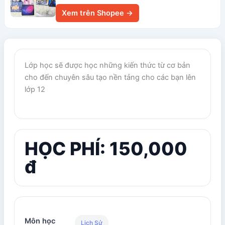
Xem trên Shopee →
Lớp học sẽ được học những kiến thức từ cơ bản
cho đến chuyên sâu tạo nền tảng cho các bạn lên
lớp 12
HỌC PHÍ: 150,000
đ
Môn học
Lịch Sử