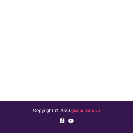
Copyright © 2026
giasuonline.vn