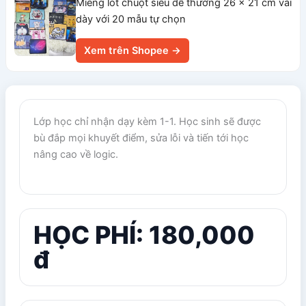
Miếng lót chuột siêu dễ thương 26 x 21 cm vải
dày với 20 mẫu tự chọn
Xem trên Shopee →
Lớp học chỉ nhận dạy kèm 1-1. Học sinh sẽ được
bù đắp mọi khuyết điểm, sửa lỗi và tiến tới học
nâng cao về logic.
HỌC PHÍ: 180,000
đ