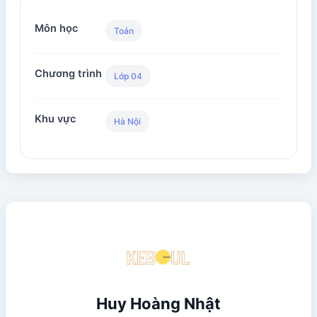
Môn học
Toán
Chương trình
Lớp 04
Khu vực
Hà Nội
Huy Hoàng Nhật