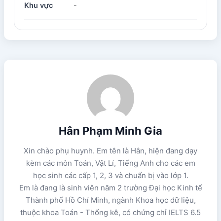
Khu vực
-
Hân Phạm Minh Gia
Xin chào phụ huynh. Em tên là Hân, hiện đang dạy
kèm các môn Toán, Vật Lí, Tiếng Anh cho các em
học sinh các cấp 1, 2, 3 và chuẩn bị vào lớp 1.
Em là đang là sinh viên năm 2 trường Đại học Kinh tế
Thành phố Hồ Chí Minh, ngành Khoa học dữ liệu,
thuộc khoa Toán - Thống kê, có chứng chỉ IELTS 6.5