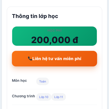
Thông tin lớp học
HỌC PHÍ
200,000 đ
Liên hệ tư vấn miễn phí
Môn học
Toán
Chương trình
Lớp 10
Lớp 11