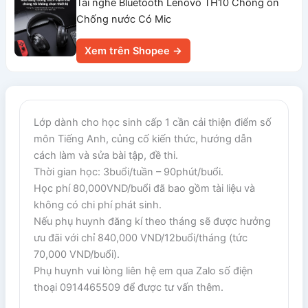
Tai nghe Bluetooth Lenovo TH10 Chống ồn
Chống nước Có Mic
Xem trên Shopee →
Lớp dành cho học sinh cấp 1 cần cải thiện điểm số
môn Tiếng Anh, củng cố kiến thức, hướng dẫn
cách làm và sửa bài tập, đề thi.
Thời gian học: 3buổi/tuần – 90phút/buổi.
Học phí 80,000VND/buổi đã bao gồm tài liệu và
không có chi phí phát sinh.
Nếu phụ huynh đăng kí theo tháng sẽ được hưởng
ưu đãi với chỉ 840,000 VND/12buổi/tháng (tức
70,000 VND/buổi).
Phụ huynh vui lòng liên hệ em qua Zalo số điện
thoại 0914465509 để được tư vấn thêm.