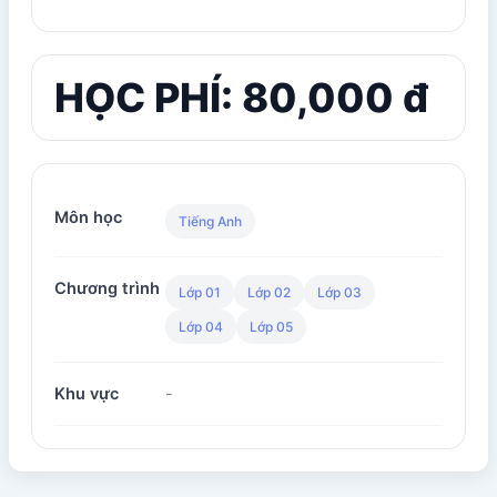
HỌC PHÍ: 80,000 đ
Môn học
Tiếng Anh
Chương trình
Lớp 01
Lớp 02
Lớp 03
Lớp 04
Lớp 05
Khu vực
-