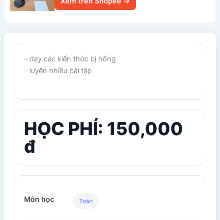
Xem trên Shopee →
– dạy các kiến thức bị hổng
– luyện nhiều bài tập
HỌC PHÍ: 150,000
đ
Môn học
Toán