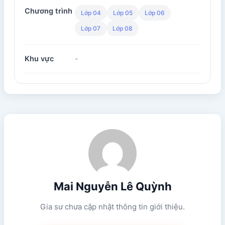
Chương trình
Lớp 04
Lớp 05
Lớp 06
Lớp 07
Lớp 08
Khu vực
-
Mai Nguyễn Lê Quỳnh
Gia sư chưa cập nhật thông tin giới thiệu.