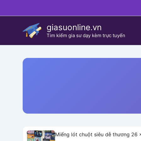
Skip
to
content
giasuonline.vn
Tim kiếm gia sư dạy kèm trực tuyến
Miếng lót chuột siêu dễ thương 26 