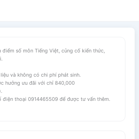
n điểm số môn Tiếng Việt, củng cố kiến thức,
i.
iệu và không có chi phí phát sinh.
c hưởng ưu đãi với chỉ 840,000
.
số điện thoại 0914465509 để được tư vấn thêm.