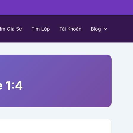
ìm Gia Sư
Tìm Lớp
Tài Khoản
Blog
 1:4