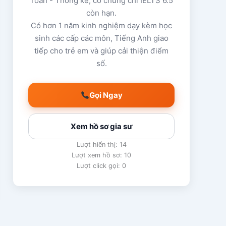
Toán - Thống kê, có chứng chỉ IELTS 6.5
còn hạn.
Có hơn 1 năm kinh nghiệm dạy kèm học
sinh các cấp các môn, Tiếng Anh giao
tiếp cho trẻ em và giúp cải thiện điểm
số.
Gọi Ngay
Xem hồ sơ gia sư
Lượt hiển thị: 14
Lượt xem hồ sơ: 10
Lượt click gọi: 0