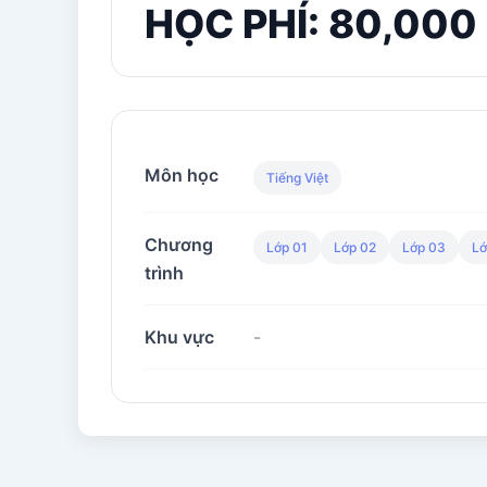
HỌC PHÍ: 80,000
Môn học
Tiếng Việt
Chương
Lớp 01
Lớp 02
Lớp 03
Lớ
trình
Khu vực
-