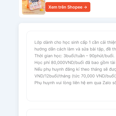
Xem trên Shopee →
Lớp dành cho học sinh cấp 1 cần cải thiệ
hướng dẫn cách làm và sửa bài tập, đề th
Thời gian học: 3buổi/tuần – 90phút/buổi.
Học phí 80,000VND/buổi đã bao gồm tài l
Nếu phụ huynh đăng kí theo tháng sẽ đượ
VND/12buổi/tháng (tức 70,000 VND/buổi)
Phụ huynh vui lòng liên hệ em qua Zalo 