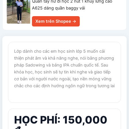
Quần tây nữ đi học 2 nút 1 khuy lưng cao
A625 dáng quần baggy vải
Xem trên Shopee →
Lớp dành cho các em học sinh lớp 5 muốn cải
thiện phát âm và khả năng nghe, nói bằng phương
pháp Sadowing và bảng IPA chuẩn quốc tế. Sau
khóa học, học sinh sẽ tự tin khi nghe và giao tiếp
cơ bản với người nước ngoài, tạo nền móng vững
chắc cho các định hướng ngôn ngữ trong tương lai
HỌC PHÍ: 150,000