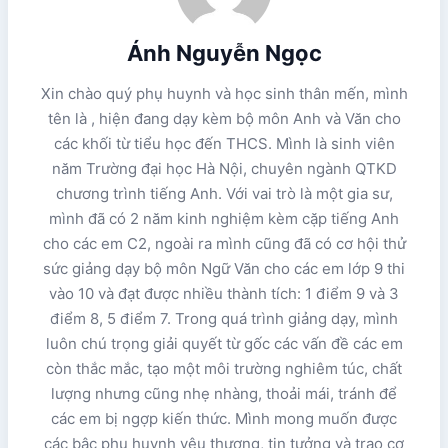
Ánh Nguyễn Ngọc
Xin chào quý phụ huynh và học sinh thân mến, mình
tên là , hiện đang dạy kèm bộ môn Anh và Văn cho
các khối từ tiểu học đến THCS. Mình là sinh viên
năm Trường đại học Hà Nội, chuyên ngành QTKD
chương trình tiếng Anh. Với vai trò là một gia sư,
mình đã có 2 năm kinh nghiệm kèm cặp tiếng Anh
cho các em C2, ngoài ra mình cũng đã có cơ hội thử
sức giảng dạy bộ môn Ngữ Văn cho các em lớp 9 thi
vào 10 và đạt được nhiều thành tích: 1 điểm 9 và 3
điểm 8, 5 điểm 7. Trong quá trình giảng dạy, mình
luôn chú trọng giải quyết từ gốc các vấn đề các em
còn thắc mắc, tạo một môi trường nghiêm túc, chất
lượng nhưng cũng nhẹ nhàng, thoải mái, tránh để
các em bị ngợp kiến thức. Mình mong muốn được
các bậc phụ huynh yêu thương, tin tưởng và trao cơ