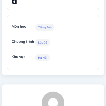
đ
Môn học
Tiếng Anh
Chương trình
Lớp 05
Khu vực
Hà Nội