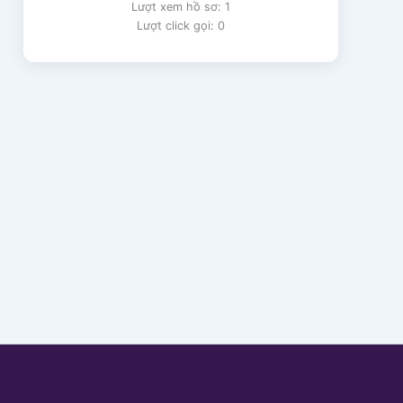
Lượt xem hồ sơ: 1
Lượt click gọi: 0