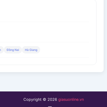
n
Đồng Nai
Hà Giang
Copyright © 2026
giasuonline.vn