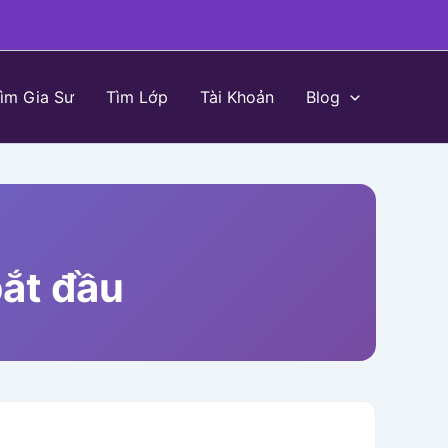
ìm Gia Sư
Tìm Lớp
Tài Khoản
Blog
bắt đầu