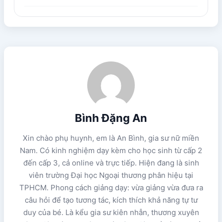
Bình Đặng An
Xin chào phụ huynh, em là An Bình, gia sư nữ miền
Nam. Có kinh nghiệm dạy kèm cho học sinh từ cấp 2
đến cấp 3, cả online và trực tiếp. Hiện đang là sinh
viên trường Đại học Ngoại thương phân hiệu tại
TPHCM. Phong cách giảng dạy: vừa giảng vừa đưa ra
câu hỏi để tạo tương tác, kích thích khả năng tự tư
duy của bé. Là kểu gia sư kiên nhẫn, thương xuyên