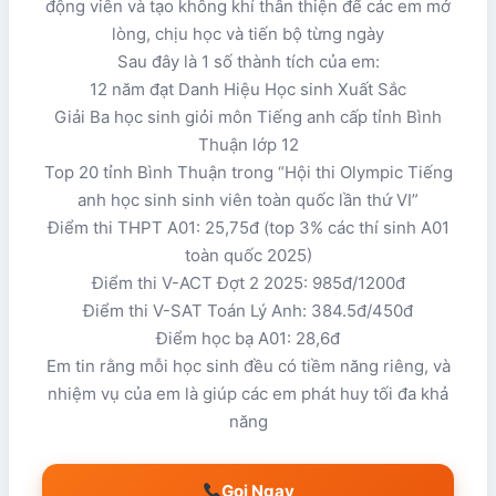
động viên và tạo không khí thân thiện để các em mở
lòng, chịu học và tiến bộ từng ngày
Sau đây là 1 số thành tích của em:
12 năm đạt Danh Hiệu Học sinh Xuất Sắc
Giải Ba học sinh giỏi môn Tiếng anh cấp tỉnh Bình
Thuận lớp 12
Top 20 tỉnh Bình Thuận trong “Hội thi Olympic Tiếng
anh học sinh sinh viên toàn quốc lần thứ VI”
Điểm thi THPT A01: 25,75đ (top 3% các thí sinh A01
toàn quốc 2025)
Điểm thi V-ACT Đợt 2 2025: 985đ/1200đ
Điểm thi V-SAT Toán Lý Anh: 384.5đ/450đ
Điểm học bạ A01: 28,6đ
Em tin rằng mỗi học sinh đều có tiềm năng riêng, và
nhiệm vụ của em là giúp các em phát huy tối đa khả
năng
Gọi Ngay