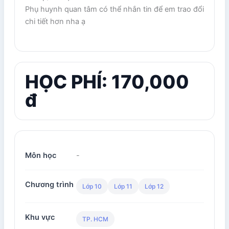
Phụ huynh quan tâm có thể nhắn tin để em trao đổi
chi tiết hơn nha ạ
HỌC PHÍ: 170,000
đ
Môn học
-
Chương trình
Lớp 10
Lớp 11
Lớp 12
Khu vực
TP. HCM