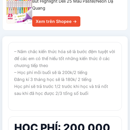
Bút Highlight Deli 25 Màu Pastel/Neon Dạ
Quang
Xem trên Shopee →
– Nắm chắc kiến thức hóa sẽ là bước đệm tuyệt vời
để các em có thể hiểu tốt những kiến thức ở các
chương tiếp theo
– Học phí mỗi buổi sẽ là 200k/2 tiếng
Đăng kí 3 tháng học sẽ là 180k/ 2 tiếng
Học phí sẽ trả trước 1/2 trước khi học và trả nốt
sau khi đã học được 2/3 tổng số buổi
HỌC PHÍ: 200,000