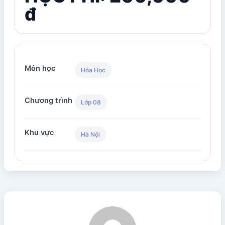
đ
Môn học
Hóa Học
Chương trình
Lớp 08
Khu vực
Hà Nội