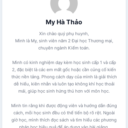
My Hà Thảo
Xin chào quý phụ huynh,
Mình là My, sinh viên năm 2 Đại học Thương mại,
chuyên ngành Kiểm toán.
Mình có kinh nghiệm dạy kèm học sinh cấp 1 và cấp
2, đặc biệt là các em mất gốc hoặc cần củng cố kiến
thức nền tảng. Phong cách dạy của mình là giải thích
dễ hiểu, kiên nhẫn và luôn tạo không khí học thoải
mái, giúp học sinh hứng thú hơn với môn học.
Mình tin rằng khi được động viên và hướng dẫn đúng
cách, mỗi học sinh đều có thể tiến bộ rõ rệt. Ngoài
giờ học, mình thích đọc sách và tìm hiểu các phương
pháp học hiệu quả để áp dụng vào bài giảng.