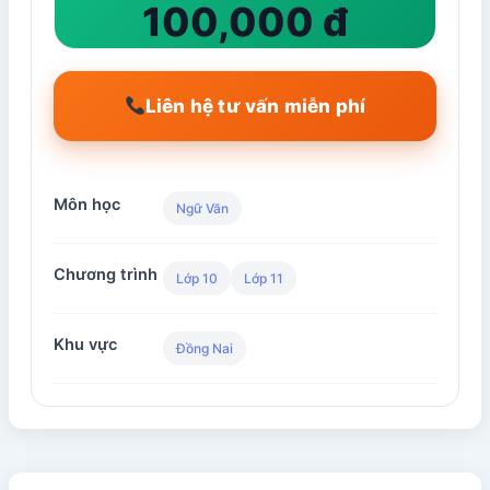
100,000 đ
Liên hệ tư vấn miễn phí
Môn học
Ngữ Văn
Chương trình
Lớp 10
Lớp 11
Khu vực
Đồng Nai