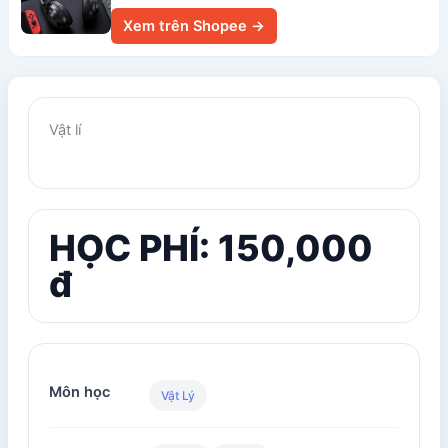
Xem trên Shopee →
Vật lí
HỌC PHÍ: 150,000
đ
Môn học
Vật Lý