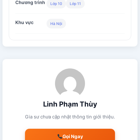
Chương trình
Lớp 10
Lớp 11
Khu vực
Hà Nội
Linh Phạm Thùy
Gia sư chưa cập nhật thông tin giới thiệu.
Gọi Ngay