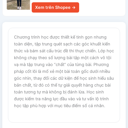
Xem trên Shopee →
Chương trình học được thiết kế tinh gọn nhưng
toàn diện, tập trung quét sạch các góc khuất kiến
thức và bám sát cấu trúc đề thi thực chiến. Lớp học
không chạy theo số lượng bài tập một cách vô tội
vạ mà tập trung vào “chất” của từng bài. Phương
pháp cốt lõi là mổ xẻ một bài toán gốc dưới nhiều
góc nhìn, thay đổi các dữ kiện để học sinh hiểu sâu
bản chất, từ đó có thể tự giải quyết hàng chục bài
toán tương tự mà không bị đánh lừa. Học sinh
được kiểm tra năng lực đầu vào và tư vấn lộ trình
học tập phù hợp với mục tiêu điểm số cá nhân.