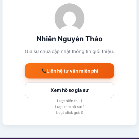
Nhiên Nguyễn Thảo
Gia sư chưa cập nhật thông tin giới thiệu.
Liên hệ tư vấn miễn phí
Xem hồ sơ gia sư
Lượt hiển thị: 1
Lượt xem hồ sơ: 1
Lượt click gọi: 0