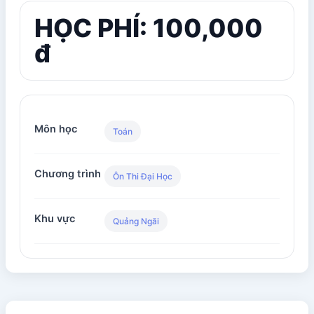
HỌC PHÍ: 100,000
đ
Môn học
Toán
Chương trình
Ôn Thi Đại Học
Khu vực
Quảng Ngãi