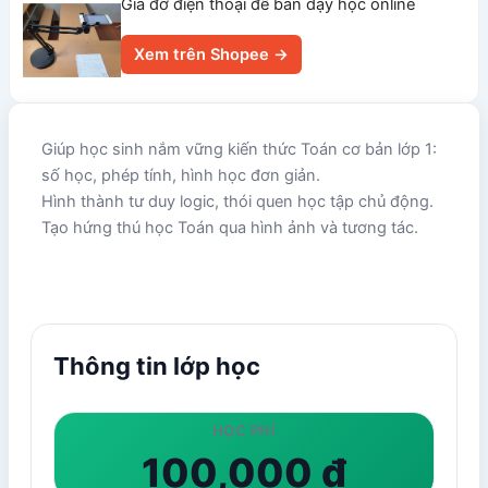
Giá đỡ điện thoại để bàn dạy học online
Xem trên Shopee →
Giúp học sinh nắm vững kiến thức Toán cơ bản lớp 1:
số học, phép tính, hình học đơn giản.
Hình thành tư duy logic, thói quen học tập chủ động.
Tạo hứng thú học Toán qua hình ảnh và tương tác.
Thông tin lớp học
HỌC PHÍ
100,000 đ