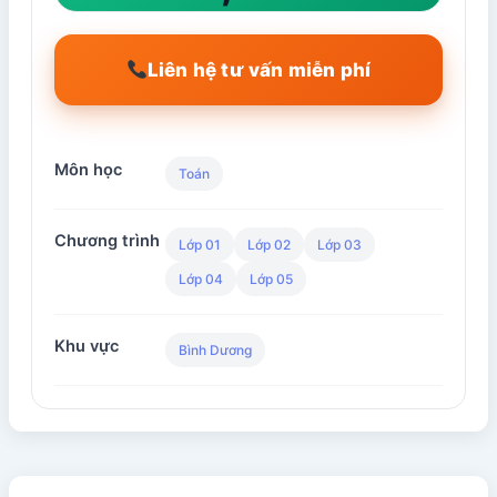
Liên hệ tư vấn miễn phí
Môn học
Toán
Chương trình
Lớp 01
Lớp 02
Lớp 03
Lớp 04
Lớp 05
Khu vực
Bình Dương