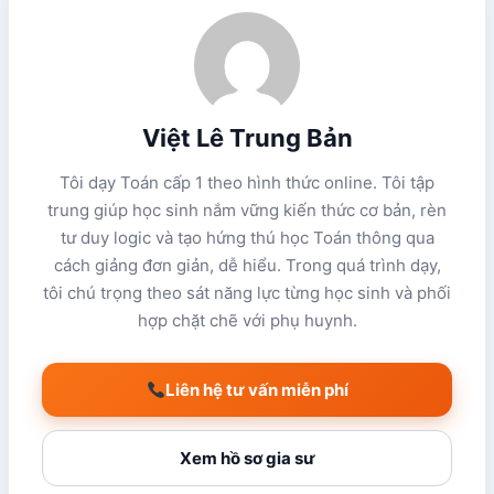
Việt Lê Trung Bản
Tôi dạy Toán cấp 1 theo hình thức online. Tôi tập
trung giúp học sinh nắm vững kiến thức cơ bản, rèn
tư duy logic và tạo hứng thú học Toán thông qua
cách giảng đơn giản, dễ hiểu. Trong quá trình dạy,
tôi chú trọng theo sát năng lực từng học sinh và phối
hợp chặt chẽ với phụ huynh.
Liên hệ tư vấn miễn phí
Xem hồ sơ gia sư