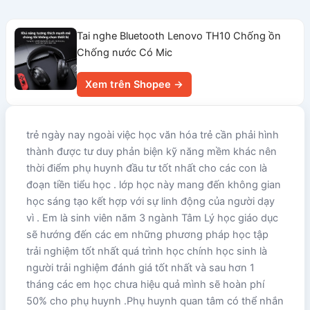
Tai nghe Bluetooth Lenovo TH10 Chống ồn
Chống nước Có Mic
Xem trên Shopee →
trẻ ngày nay ngoài việc học văn hóa trẻ cần phải hình
thành được tư duy phản biện kỹ năng mềm khác nên
thời điểm phụ huynh đầu tư tốt nhất cho các con là
đoạn tiền tiểu học . lớp học này mang đến không gian
học sáng tạo kết hợp với sự linh động của người dạy
vì . Em là sinh viên năm 3 ngành Tâm Lý học giáo dục
sẽ hướng đến các em những phương pháp học tập
trải nghiệm tốt nhất quá trình học chính học sinh là
người trải nghiệm đánh giá tốt nhất và sau hơn 1
tháng các em học chưa hiệu quả mình sẽ hoàn phí
50% cho phụ huynh .Phụ huynh quan tâm có thể nhắn