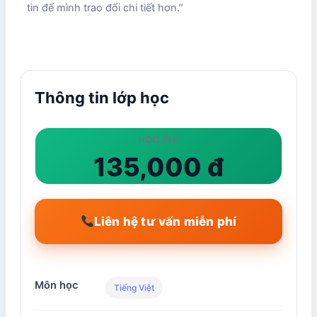
tin để mình trao đổi chi tiết hơn.”
Thông tin lớp học
HỌC PHÍ
135,000 đ
Liên hệ tư vấn miễn phí
Môn học
Tiếng Việt