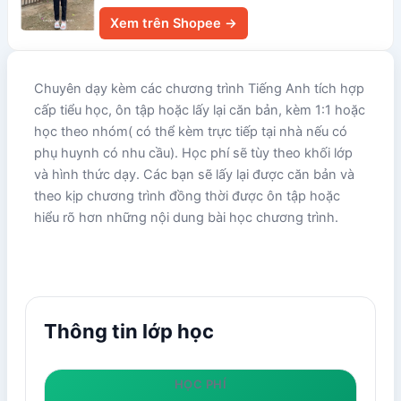
Xem trên Shopee →
Chuyên dạy kèm các chương trình Tiếng Anh tích hợp
cấp tiểu học, ôn tập hoặc lấy lại căn bản, kèm 1:1 hoặc
học theo nhóm( có thể kèm trực tiếp tại nhà nếu có
phụ huynh có nhu cầu). Học phí sẽ tùy theo khối lớp
và hình thức dạy. Các bạn sẽ lấy lại được căn bản và
theo kịp chương trình đồng thời được ôn tập hoặc
hiểu rõ hơn những nội dung bài học chương trình.
Thông tin lớp học
HỌC PHÍ