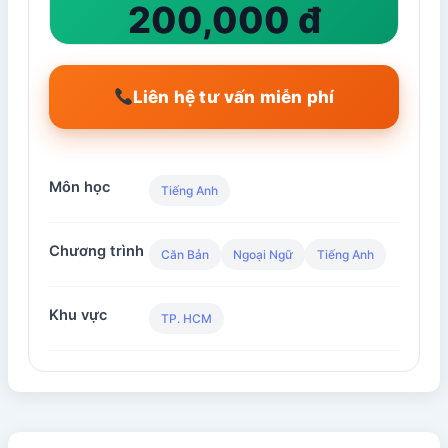
200,000 đ
Liên hệ tư vấn miễn phí
Môn học
Tiếng Anh
Chương trình
Căn Bản
Ngoại Ngữ
Tiếng Anh
Khu vực
TP. HCM