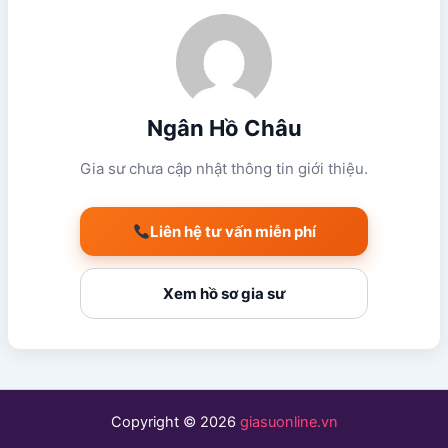
Ngân Hồ Châu
Gia sư chưa cập nhật thông tin giới thiệu.
Liên hệ tư vấn miễn phí
Xem hồ sơ gia sư
Copyright © 2026
giasuonline.vn