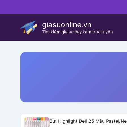
Skip
to
content
giasuonline.vn
Tim kiếm gia sư dạy kèm trực tuyến
Bút Highlight Deli 25 Màu Pastel/