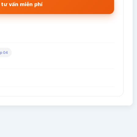
 tư vấn miễn phí
p 04