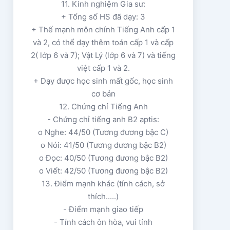
11. Kinh nghiệm Gia sư:
+ Tổng số HS đã dạy: 3
+ Thế mạnh môn chính Tiếng Anh cấp 1
và 2, có thể dạy thêm toán cấp 1 và cấp
2( lớp 6 và 7); Vật Lý (lớp 6 và 7) và tiếng
việt cấp 1 và 2.
+ Dạy được học sinh mất gốc, học sinh
cơ bản
12. Chứng chỉ Tiếng Anh
- Chứng chỉ tiếng anh B2 aptis:
o Nghe: 44/50 (Tương đương bậc C)
o Nói: 41/50 (Tương đương bậc B2)
o Đọc: 40/50 (Tương đương bậc B2)
o Viết: 42/50 (Tương đương bậc B2)
13. Điểm mạnh khác (tính cách, sở
thích.....)
- Điểm mạnh giao tiếp
- Tính cách ôn hòa, vui tính