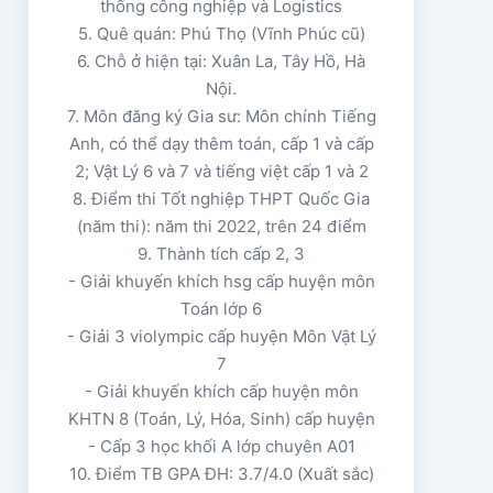
thống công nghiệp và Logistics
5. Quê quán: Phú Thọ (Vĩnh Phúc cũ)
6. Chỗ ở hiện tại: Xuân La, Tây Hồ, Hà
Nội.
7. Môn đăng ký Gia sư: Môn chính Tiếng
Anh, có thể dạy thêm toán, cấp 1 và cấp
2; Vật Lý 6 và 7 và tiếng việt cấp 1 và 2
8. Điểm thi Tốt nghiệp THPT Quốc Gia
(năm thi): năm thi 2022, trên 24 điểm
9. Thành tích cấp 2, 3
- Giải khuyến khích hsg cấp huyện môn
Toán lớp 6
- Giải 3 violympic cấp huyện Môn Vật Lý
7
- Giải khuyến khích cấp huyện môn
KHTN 8 (Toán, Lý, Hóa, Sinh) cấp huyện
- Cấp 3 học khối A lớp chuyên A01
10. Điểm TB GPA ĐH: 3.7/4.0 (Xuất sắc)