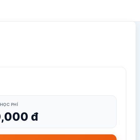
HỌC PHÍ
,000 đ