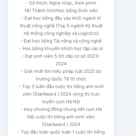
- Sở thích: Nghe nhạc, Xem phim
16/ Thành tích/Học bổng Sinh viên
- Đạt học bổng đầu vào khối ngành kĩ
thuật công nghệ (Top 5 ngành Kỹ thuật
hệ thống công nghiệp và Logictics)
- Đạt học bổng Tài năng và công nghệ
- Học bổng khuyến khích học tập các kì
- Đạt sinh viên 5 tốt cấp cơ sở 2023-
2024
- Giải nhất tìm hiểu pháp luật 2025 do
trường Quốc Tế tổ chức
- Top 3 tuần đầu cuộc thi tiếng anh sinh
viên (StarAward ) 2024 vòng thi trực
tuyến cụm Hà Nội
- Huy chương đồng chung kết cụm Hà
Nội cuộc thi tiếng anh sinh viên
(StarAward ) 2024
- Top đầu toàn quốc tuần 1 cuộc thi tiếng