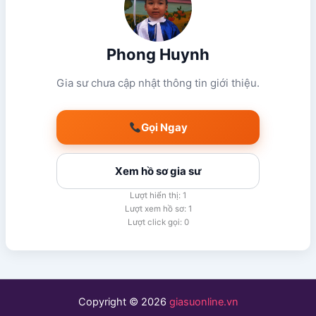
Phong Huynh
Gia sư chưa cập nhật thông tin giới thiệu.
Gọi Ngay
Xem hồ sơ gia sư
Lượt hiển thị: 1
Lượt xem hồ sơ: 1
Lượt click gọi: 0
Copyright © 2026
giasuonline.vn