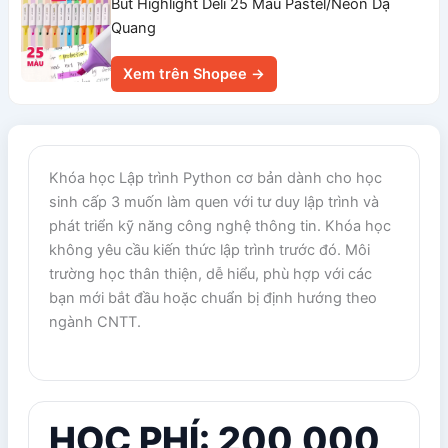
Bút Highlight Deli 25 Màu Pastel/Neon Dạ
Quang
Xem trên Shopee →
Khóa học Lập trình Python cơ bản dành cho học
sinh cấp 3 muốn làm quen với tư duy lập trình và
phát triển kỹ năng công nghệ thông tin. Khóa học
không yêu cầu kiến thức lập trình trước đó. Môi
trường học thân thiện, dễ hiểu, phù hợp với các
bạn mới bắt đầu hoặc chuẩn bị định hướng theo
ngành CNTT.
HỌC PHÍ: 200,000