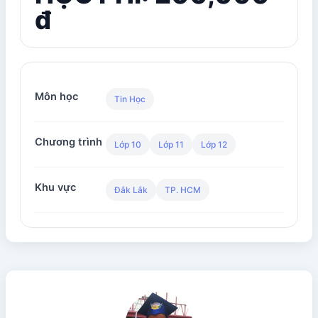
đ
Môn học
Tin Học
Chương trình
Lớp 10
Lớp 11
Lớp 12
Khu vực
Đắk Lắk
TP. HCM