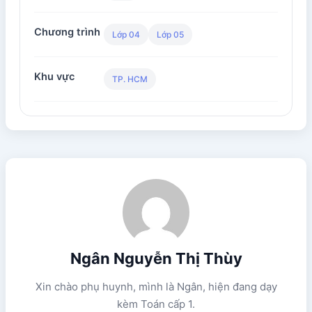
Chương trình
Lớp 04
Lớp 05
Khu vực
TP. HCM
Ngân Nguyễn Thị Thùy
Xin chào phụ huynh, mình là Ngân, hiện đang dạy
kèm Toán cấp 1.