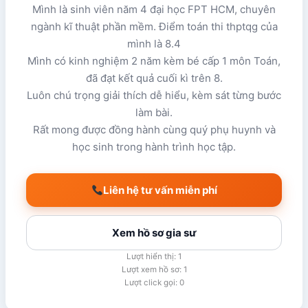
Mình là sinh viên năm 4 đại học FPT HCM, chuyên
ngành kĩ thuật phần mềm. Điểm toán thi thptqg của
mình là 8.4
Mình có kinh nghiệm 2 năm kèm bé cấp 1 môn Toán,
đã đạt kết quả cuối kì trên 8.
Luôn chú trọng giải thích dễ hiểu, kèm sát từng bước
làm bài.
Rất mong được đồng hành cùng quý phụ huynh và
học sinh trong hành trình học tập.
Liên hệ tư vấn miễn phí
Xem hồ sơ gia sư
Lượt hiển thị: 1
Lượt xem hồ sơ: 1
Lượt click gọi: 0