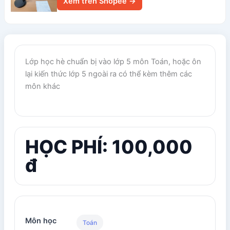
Xem trên Shopee →
Lớp học hè chuẩn bị vào lớp 5 môn Toán, hoặc ôn
lại kiến thức lớp 5 ngoài ra có thể kèm thêm các
môn khác
HỌC PHÍ: 100,000
đ
Môn học
Toán