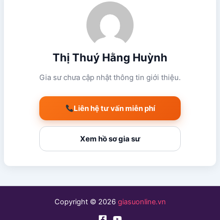
Thị Thuý Hằng Huỳnh
Gia sư chưa cập nhật thông tin giới thiệu.
Liên hệ tư vấn miễn phí
Xem hồ sơ gia sư
Copyright © 2026
giasuonline.vn