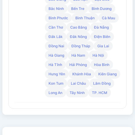
Bắc Ninh
Bến Tre
Bình Dương
Bình Phước
Bình Thuận
Cà Mau
Cần Thơ
Cao Bằng
Đà Nẵng
Đắk Lắk
Đắk Nông
Điện Biên
Đồng Nai
Đồng Tháp
Gia Lai
Hà Giang
Hà Nam
Hà Nội
Hà Tĩnh
Hải Phòng
Hòa Bình
Hưng Yên
Khánh Hòa
Kiên Giang
Kon Tum
Lai Châu
Lâm Đồng
Long An
Tây Ninh
TP. HCM