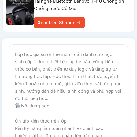
Tai nghe Bluetooth Lenovo TH10 Chống ồn
Chống nước Có Mic
Xem trên Shopee →
Lớp học gia sư online môn Toán dành cho học
sinh cấp 1 được thiết kế giúp bé nắm vững kiến
thức cơ bản, phát triển tư duy logic và tăng sự tự
tin trong học tập. Học theo hình thức trực tuyến 1
kèm 1 hoặc nhóm nhỏ, giáo viên theo sát từng học
sinh, hướng dẫn dễ hiểu, sinh động và phù hợp với
độ tuổi tiểu học.
Nội dung học:
Ôn tập kiến thức trên lớp
Rèn kỹ năng tính toán nhanh và chính xác
Luyện giải bài tập từ cơ bản đến nâng cao