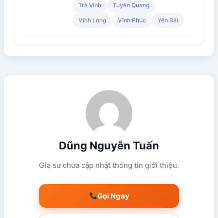
Trà Vinh
Tuyên Quang
Vĩnh Long
Vĩnh Phúc
Yên Bái
Dũng Nguyễn Tuấn
Gia sư chưa cập nhật thông tin giới thiệu.
Gọi Ngay