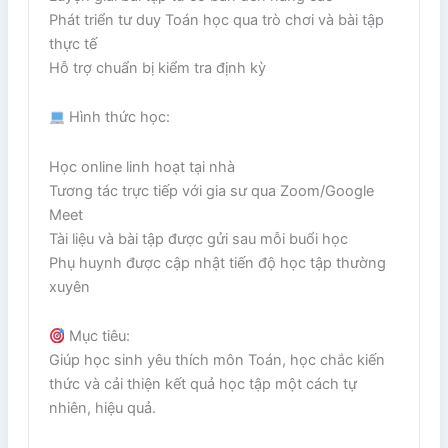
Phát triển tư duy Toán học qua trò chơi và bài tập
thực tế
Hỗ trợ chuẩn bị kiểm tra định kỳ
Hình thức học:
Học online linh hoạt tại nhà
Tương tác trực tiếp với gia sư qua Zoom/Google
Meet
Tài liệu và bài tập được gửi sau mỗi buổi học
Phụ huynh được cập nhật tiến độ học tập thường
xuyên
Mục tiêu:
Giúp học sinh yêu thích môn Toán, học chắc kiến
thức và cải thiện kết quả học tập một cách tự
nhiên, hiệu quả.