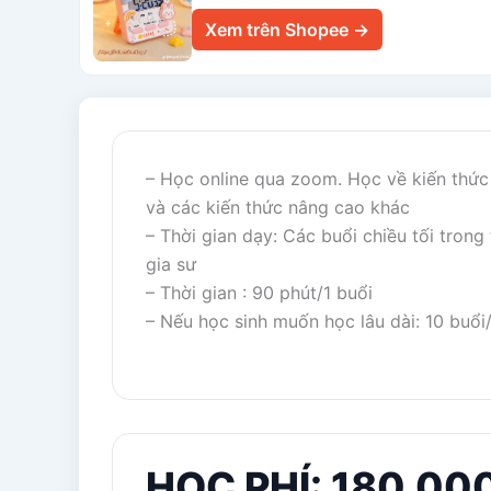
Xem trên Shopee →
– Học online qua zoom. Học về kiến thức
và các kiến thức nâng cao khác
– Thời gian dạy: Các buổi chiều tối trong
gia sư
– Thời gian : 90 phút/1 buổi
– Nếu học sinh muốn học lâu dài: 10 buổi
HỌC PHÍ: 180,00