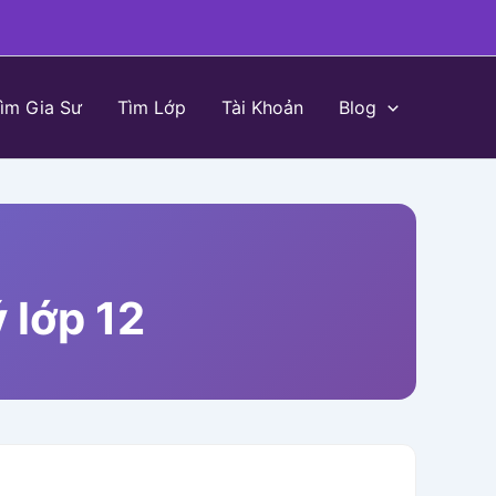
ìm Gia Sư
Tìm Lớp
Tài Khoản
Blog
 lớp 12