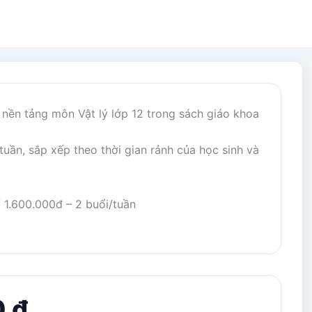
 nền tảng môn Vật lý lớp 12 trong sách giáo khoa
 tuần, sắp xếp theo thời gian rảnh của học sinh và
/ 1.600.000đ – 2 buổi/tuần
0 đ