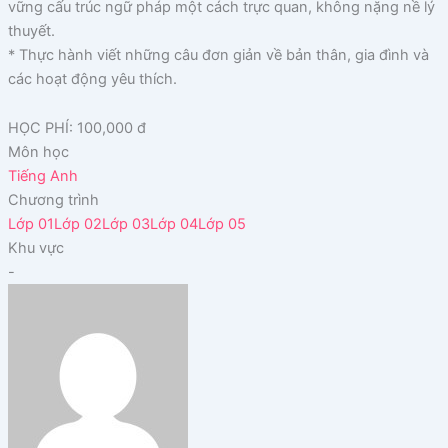
vững cấu trúc ngữ pháp một cách trực quan, không nặng nề lý
thuyết.
* Thực hành viết những câu đơn giản về bản thân, gia đình và
các hoạt động yêu thích.
HỌC PHÍ: 100,000 đ
Môn học
Tiếng Anh
Chương trình
Lớp 01
Lớp 02
Lớp 03
Lớp 04
Lớp 05
Khu vực
-