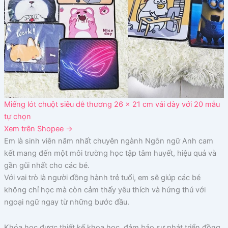
Miếng lót chuột siêu dễ thương 26 x 21 cm vải dày với 20 mẫu
tự chọn
Xem trên Shopee →
Em là sinh viên năm nhất chuyên ngành Ngôn ngữ Anh cam
kết mang đến một môi trường học tập tâm huyết, hiệu quả và
gần gũi nhất cho các bé.
Với vai trò là người đồng hành trẻ tuổi, em sẽ giúp các bé
không chỉ học mà còn cảm thấy yêu thích và hứng thú với
ngoại ngữ ngay từ những bước đầu.
Khóa học được thiết kế khoa học, đảm bảo sự phát triển đồng