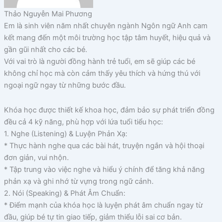
Thảo Nguyễn Mai Phương
Em là sinh viên năm nhất chuyên ngành Ngôn ngữ Anh cam
kết mang đến một môi trường học tập tâm huyết, hiệu quả và
gần gũi nhất cho các bé.
Với vai trò là người đồng hành trẻ tuổi, em sẽ giúp các bé
không chỉ học mà còn cảm thấy yêu thích và hứng thú với
ngoại ngữ ngay từ những bước đầu.
Khóa học được thiết kế khoa học, đảm bảo sự phát triển đồng
đều cả 4 kỹ năng, phù hợp với lứa tuổi tiểu học:
1. Nghe (Listening) & Luyện Phản Xạ:
* Thực hành nghe qua các bài hát, truyện ngắn và hội thoại
đơn giản, vui nhộn.
* Tập trung vào việc nghe và hiểu ý chính để tăng khả năng
phản xạ và ghi nhớ từ vựng trong ngữ cảnh.
2. Nói (Speaking) & Phát Âm Chuẩn:
* Điểm mạnh của khóa học là luyện phát âm chuẩn ngay từ
đầu, giúp bé tự tin giao tiếp, giảm thiểu lỗi sai cơ bản.