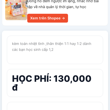
Đồng hồ đếm ngược im lặng, nhắc nhở bài
tập về nhà quản lý thời gian, tự học
Xem trên Shopee →
kèm toán nhiệt tình ,thân thiện 1:1 hay 1:2 dành
các bạn học sinh cấp 1,2
HỌC PHÍ: 130,000
đ