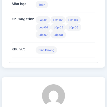
Môn học
Toán
Chương trình
Lớp 01
Lớp 02
Lớp 03
Lớp 04
Lớp 05
Lớp 06
Lớp 07
Lớp 08
Khu vực
Bình Dương