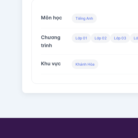
Môn học
Tiếng Anh
Chương
Lớp 01
Lớp 02
Lớp 03
Lớ
trình
Khu vực
Khánh Hòa