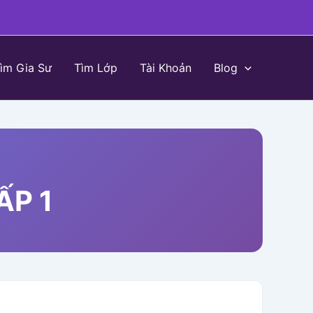
ìm Gia Sư
Tìm Lớp
Tài Khoản
Blog
ẤP 1