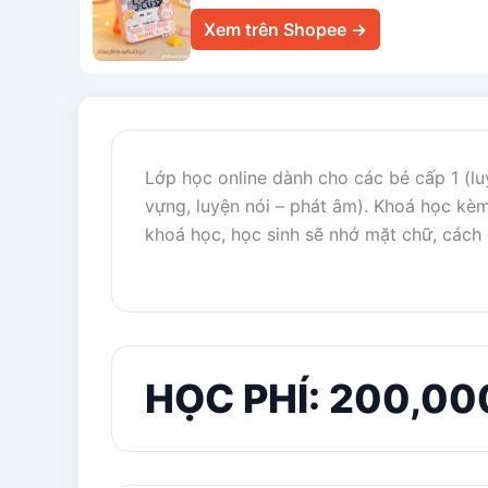
Xem trên Shopee →
Lớp học online dành cho các bé cấp 1 (l
vựng, luyện nói – phát âm). Khoá học kèm
khoá học, học sinh sẽ nhớ mặt chữ, cách đ
HỌC PHÍ: 200,00