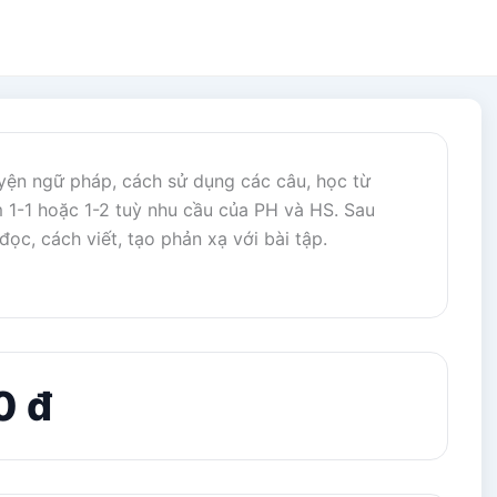
uyện ngữ pháp, cách sử dụng các câu, học từ
 1-1 hoặc 1-2 tuỳ nhu cầu của PH và HS. Sau
ọc, cách viết, tạo phản xạ với bài tập.
0 đ