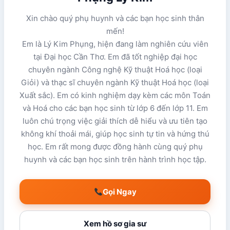
Xin chào quý phụ huynh và các bạn học sinh thân
mến!
Em là Lý Kim Phụng, hiện đang làm nghiên cứu viên
tại Đại học Cần Thơ. Em đã tốt nghiệp đại học
chuyên ngành Công nghệ Kỹ thuật Hoá học (loại
Giỏi) và thạc sĩ chuyên ngành Kỹ thuật Hoá học (loại
Xuất sắc). Em có kinh nghiệm dạy kèm các môn Toán
và Hoá cho các bạn học sinh từ lớp 6 đến lớp 11. Em
luôn chú trọng việc giải thích dễ hiểu và ưu tiên tạo
không khí thoải mái, giúp học sinh tự tin và hứng thú
học. Em rất mong được đồng hành cùng quý phụ
huynh và các bạn học sinh trên hành trình học tập.
Gọi Ngay
Xem hồ sơ gia sư