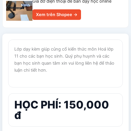
Giá đỡ điện thoại để bàn dạy học online
Xem trên Shopee →
Lớp dạy kèm giúp củng cố kiến thức môn Hoá lớp
11 cho các bạn học sinh. Quý phụ huynh và các
bạn học sinh quan tâm xin vui lòng liên hệ để thảo
luận chi tiết hơn.
HỌC PHÍ: 150,000
đ