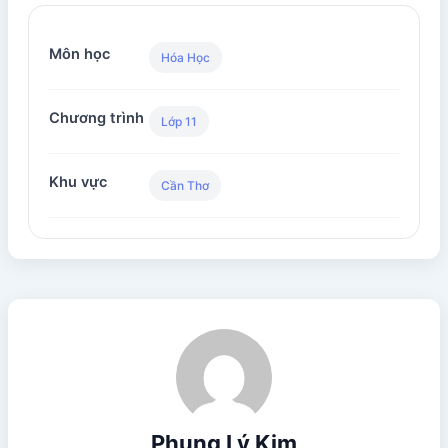
Môn học
Hóa Học
Chương trình
Lớp 11
Khu vực
Cần Thơ
Phụng Lý Kim