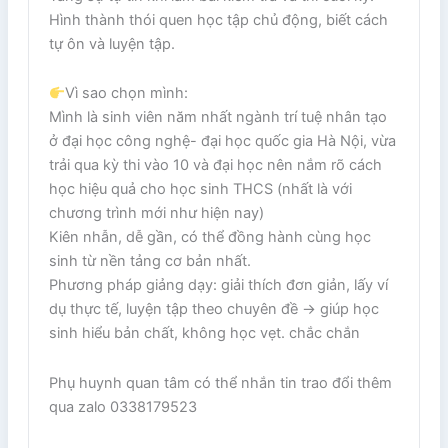
Hình thành thói quen học tập chủ động, biết cách
tự ôn và luyện tập.
Vì sao chọn mình:
Mình là sinh viên năm nhất ngành trí tuệ nhân tạo
ở đại học công nghệ- đại học quốc gia Hà Nội, vừa
trải qua kỳ thi vào 10 và đại học nên nắm rõ cách
học hiệu quả cho học sinh THCS (nhất là với
chương trình mới như hiện nay)
Kiên nhẫn, dễ gần, có thể đồng hành cùng học
sinh từ nền tảng cơ bản nhất.
Phương pháp giảng dạy: giải thích đơn giản, lấy ví
dụ thực tế, luyện tập theo chuyên đề → giúp học
sinh hiểu bản chất, không học vẹt. chắc chắn
Phụ huynh quan tâm có thể nhắn tin trao đổi thêm
qua zalo 0338179523