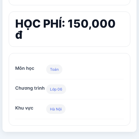
HỌC PHÍ: 150,000
đ
Môn học
Toán
Chương trình
Lớp 06
Khu vực
Hà Nội