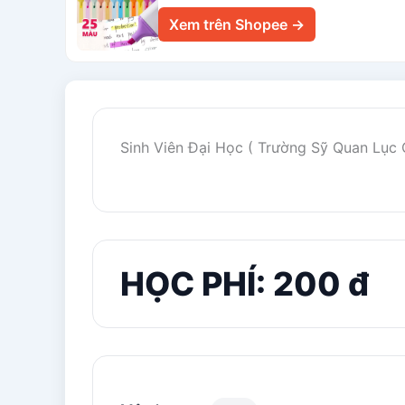
Xem trên Shopee →
Sinh Viên Đại Học ( Trường Sỹ Quan Lục 
HỌC PHÍ: 200 đ