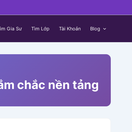
ìm Gia Sư
Tìm Lớp
Tài Khoản
Blog
nắm chắc nền tảng