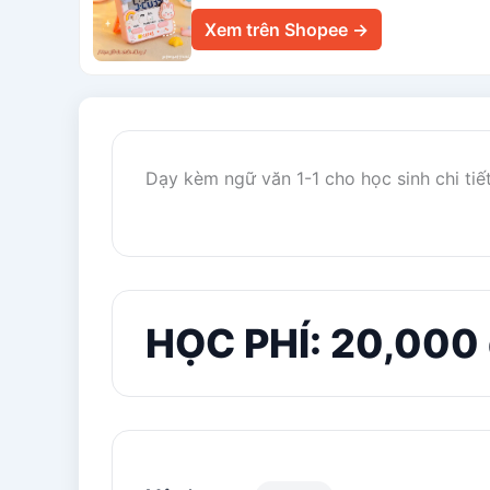
Xem trên Shopee →
Dạy kèm ngữ văn 1-1 cho học sinh chi tiết
HỌC PHÍ: 20,000