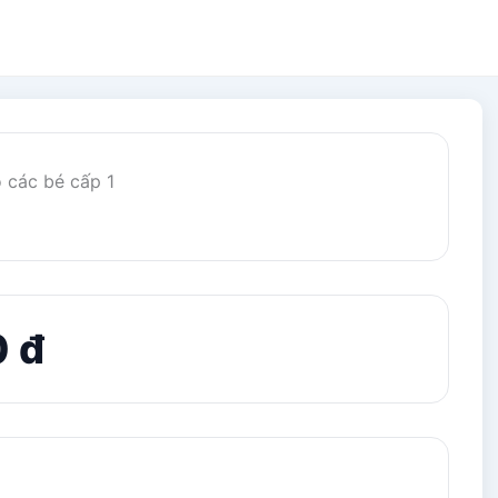
o các bé cấp 1
0 đ