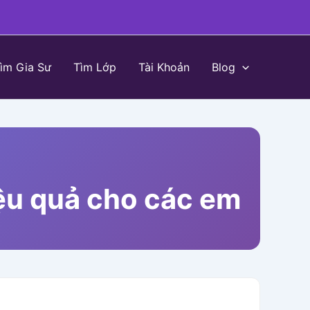
ìm Gia Sư
Tìm Lớp
Tài Khoản
Blog
iệu quả cho các em