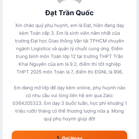
Đạt Trần Quốc
Xin chào quý phụ huynh, em là Đạt, hiện đang dạy
kèm Toán cấp 3. Em là sinh viên năm nhất của
trường Đại học Giao thông Vận tải TPHCM chuyên
ngành Logistics và quản lý chuỗi cung ứng. Điểm
trung bình môn Toán lớp 12 tại trường THPT Trần
Khai Nguyên của em là 9.2, điểm thi tốt nghiệp
THPT 2025 môn Toán là 7, điểm thi ĐGNL là 906.
Em đang mở lớp để dạy kèm online, phụ huynh nào
có nhu cầu vui lòng liên hệ em qua Zalo:
0364205323. Em dạy 3 buổi/ tuần, học phí khoảng 1
triệu rưỡi/ tháng có thể thương lượng nữa ạ. Mong
quý phụ huynh giúp đỡ!
Gọi Ngay