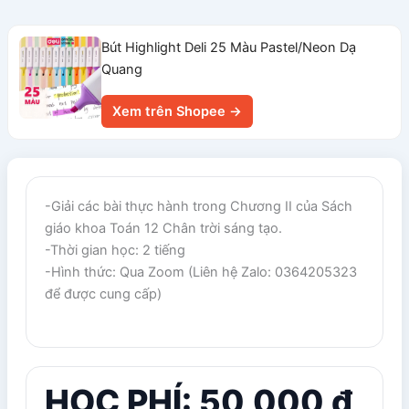
Bút Highlight Deli 25 Màu Pastel/Neon Dạ
Quang
Xem trên Shopee →
-Giải các bài thực hành trong Chương II của Sách
giáo khoa Toán 12 Chân trời sáng tạo.
-Thời gian học: 2 tiếng
-Hình thức: Qua Zoom (Liên hệ Zalo: 0364205323
để được cung cấp)
HỌC PHÍ: 50,000 đ