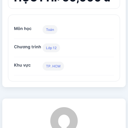
Môn học
Toán
Chương trình
Lớp 12
Khu vực
TP. HCM