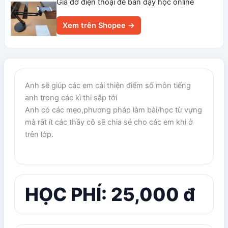
Giá đỡ điện thoại để bàn dạy học online
Xem trên Shopee →
Anh sẽ giúp các em cải thiện điểm số môn tiếng
anh trong các kì thi sắp tới
Anh có các mẹo,phương pháp làm bài/học từ vựng
mà rất ít các thầy cô sẽ chia sẻ cho các em khi ở
trên lớp.
HỌC PHÍ: 25,000 đ