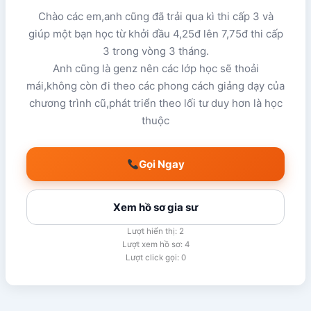
Chào các em,anh cũng đã trải qua kì thi cấp 3 và
giúp một bạn học từ khởi đầu 4,25đ lên 7,75đ thi cấp
3 trong vòng 3 tháng.
Anh cũng là genz nên các lớp học sẽ thoải
mái,không còn đi theo các phong cách giảng dạy của
chương trình cũ,phát triển theo lối tư duy hơn là học
thuộc
Gọi Ngay
Xem hồ sơ gia sư
Lượt hiển thị: 2
Lượt xem hồ sơ: 4
Lượt click gọi: 0