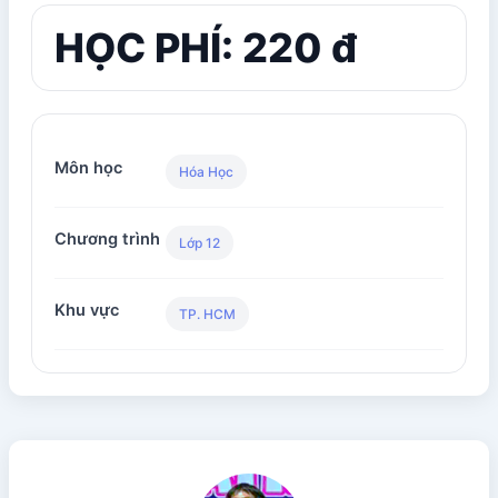
HỌC PHÍ: 220 đ
Môn học
Hóa Học
Chương trình
Lớp 12
Khu vực
TP. HCM