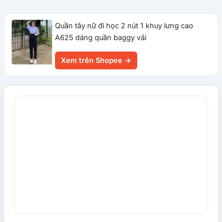
Quần tây nữ đi học 2 nút 1 khuy lưng cao
A625 dáng quần baggy vải
Xem trên Shopee →