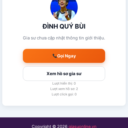
ĐÌNH QUÝ BÙI
Gia sư chưa cập nhật thông tin giới thiệu.
Gọi Ngay
Xem hồ sơ gia sư
Lượt hiển thị: 0
Lượt xem hồ sơ: 2
Lượt click gọi: 0
Copyright © 2026
giasuonline.vn