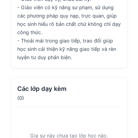
- Giáo viên có kỹ năng sư phạm, sử dụng
các phương pháp quy nạp, trực quan, giúp
học sinh hiểu rõ bản chất chứ không chỉ dạy
công thức.
- Thoải mái trong giao tiếp, trao đổi giúp
học sinh cải thiện kỹ năng giao tiếp và rèn
luyện tư duy phản biện.
Các lớp dạy kèm
(0)
Gia sư này chưa tạo lớp học nào.