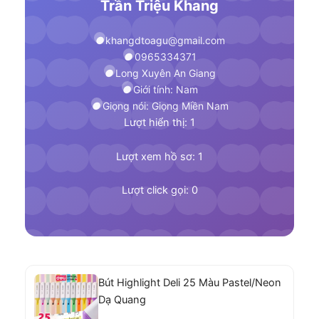
Trần Triệu Khang
khangdtoagu@gmail.com
0965334371
Long Xuyên An Giang
Giới tính: Nam
Giọng nói: Giọng Miền Nam
Lượt hiển thị: 1
Lượt xem hồ sơ: 1
Lượt click gọi: 0
Bút Highlight Deli 25 Màu Pastel/Neon
Dạ Quang