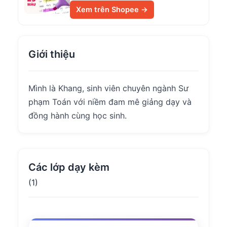
Xem trên Shopee →
Giới thiệu
Mình là Khang, sinh viên chuyên ngành Sư
phạm Toán với niềm đam mê giảng dạy và
đồng hành cùng học sinh.
Các lớp dạy kèm
(1)