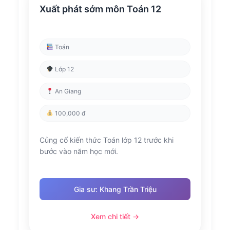
Xuất phát sớm môn Toán 12
Toán
Lớp 12
An Giang
100,000 đ
Củng cố kiến thức Toán lớp 12 trước khi
bước vào năm học mới.
Gia sư: Khang Trần Triệu
Xem chi tiết →